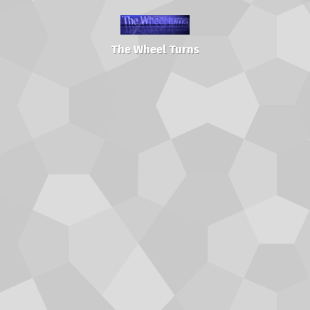
The Wheel Turns