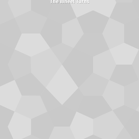
The Wheel Turns