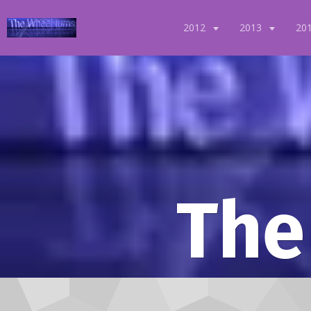
2012
2013
20
The