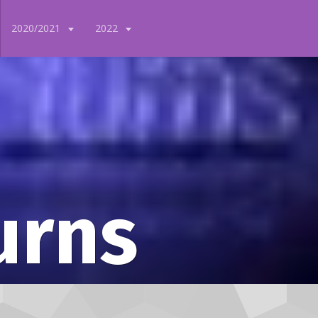
2020/2021
2022
urns