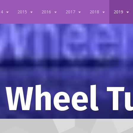
14
2015
2016
2017
2018
2019
 Wheel T