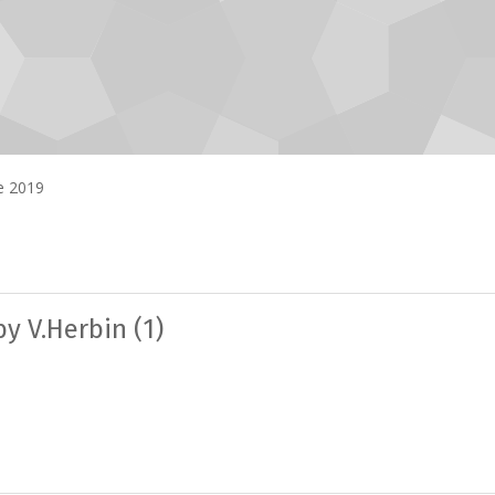
e 2019
y V.Herbin (1)