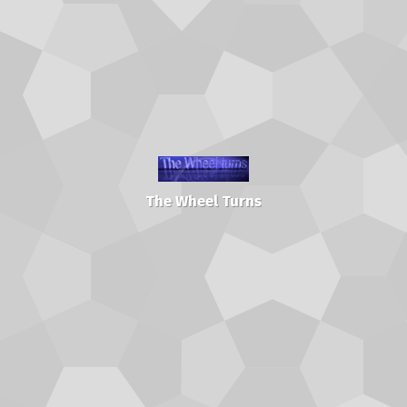
The Wheel Turns