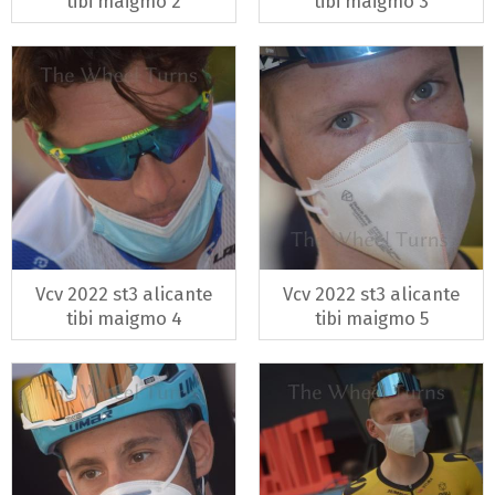
tibi maigmo 2
tibi maigmo 3
Vcv 2022 st3 alicante
Vcv 2022 st3 alicante
tibi maigmo 4
tibi maigmo 5