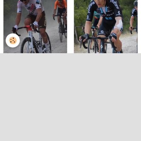
Vcv 2022 st3 alicante
Vcv 2022 st3 alicante
tibi maigmo 16
tibi maigmo 17