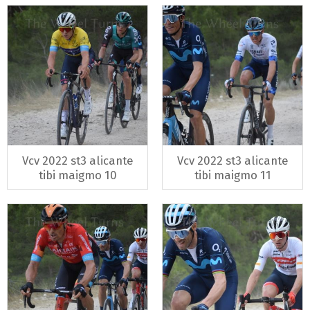
Vcv 2022 st3 alicante
Vcv 2022 st3 alicante
tibi maigmo 10
tibi maigmo 11