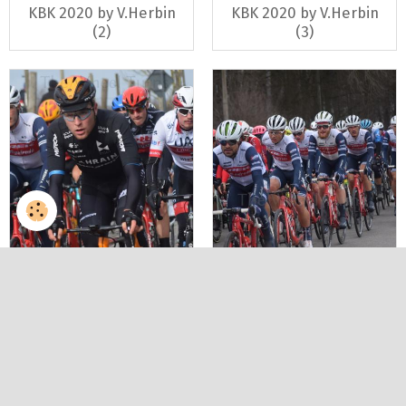
KBK 2020 by V.Herbin
KBK 2020 by V.Herbin
(2)
(3)
KBK 2020 by V.Herbin
KBK 2020 by V.Herbin
(4)
(5)
INTERVIEWS