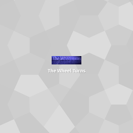
The Wheel Turns