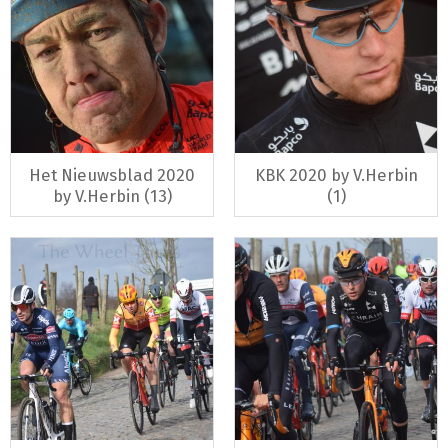
Het Nieuwsblad 2020
KBK 2020 by V.Herbin
by V.Herbin (13)
(1)