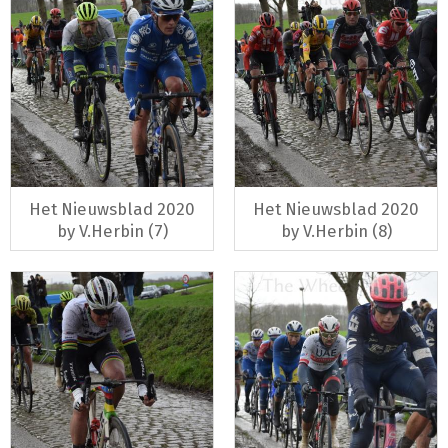
Het Nieuwsblad 2020
Het Nieuwsblad 2020
by V.Herbin (7)
by V.Herbin (8)