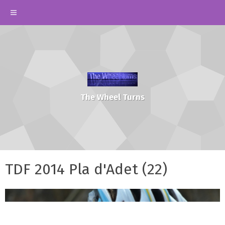
The Wheel Turns
TDF 2014 Pla d'Adet (22)