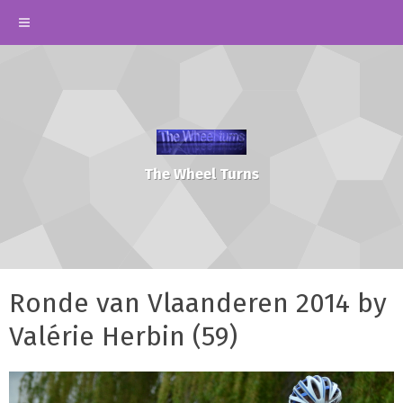
The Wheel Turns
Ronde van Vlaanderen 2014 by
Valérie Herbin (59)