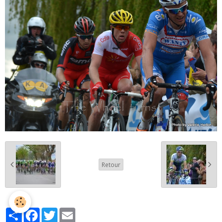
Retour
Partager
Facebook
Twitter
Email