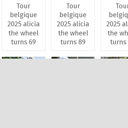
Tour
Tour
Tou
belgique
belgique
belgi
2025 alicia
2025 alicia
2025 al
the wheel
the wheel
the wh
turns 69
turns 89
turns
Tour
Tour
Tou
belgique
belgique
belgi
2025 clm
2025 clm
2025 