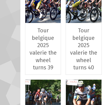
Tour
Tour
belgique
belgique
2025
2025
valerie the
valerie the
wheel
wheel
turns 39
turns 40