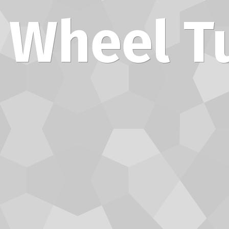
 Wheel T