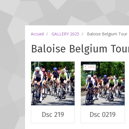
Accueil
GALLERY 2025
Baloise Belgium Tour
Baloise Belgium Tou
Dsc 219
Dsc 0219