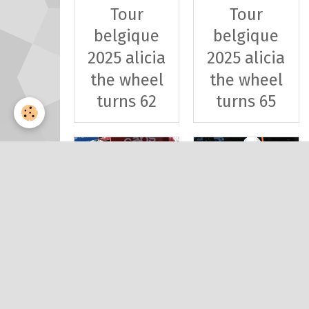
Tour
Tour
belgique
belgique
2025 alicia
2025 alicia
the wheel
the wheel
turns 62
turns 65
Tour
Tour
belgique
belgique
2025 clm 3
2025 clm 8