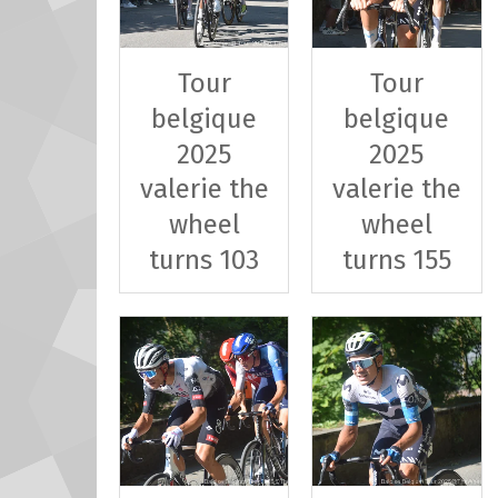
Tour
Tour
belgique
belgique
2025
2025
valerie the
valerie the
wheel
wheel
turns 103
turns 155