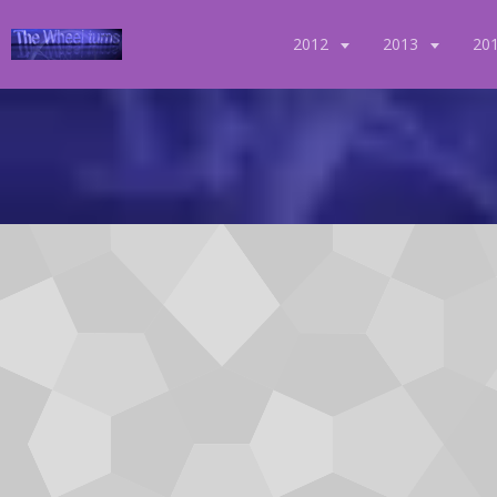
2012
2013
20