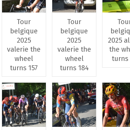
Tour
Tour
Tou
belgique
belgique
belgi
2025
2025
2025 al
valerie the
valerie the
the wh
wheel
wheel
turns
turns 157
turns 184