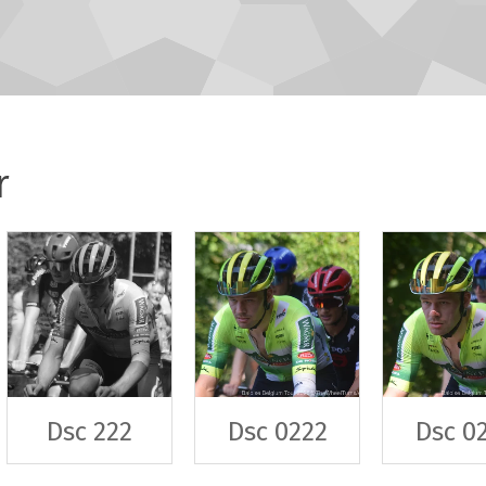
r
Dsc 222
Dsc 0222
Dsc 0