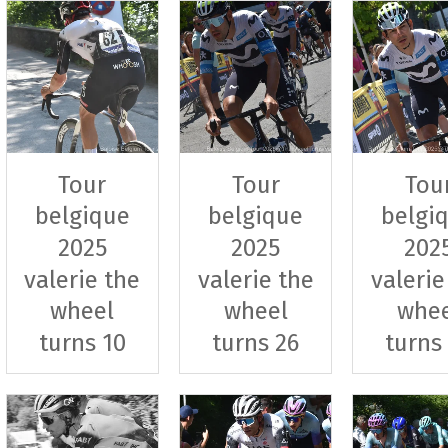
Tour
Tour
Tou
belgique
belgique
belgi
2025
2025
202
valerie the
valerie the
valerie
wheel
wheel
whe
turns 10
turns 26
turns