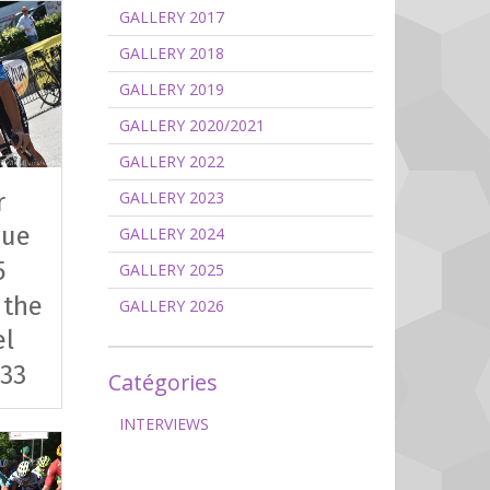
GALLERY 2017
GALLERY 2018
GALLERY 2019
GALLERY 2020/2021
GALLERY 2022
r
GALLERY 2023
que
GALLERY 2024
5
GALLERY 2025
 the
GALLERY 2026
el
 33
Catégories
INTERVIEWS