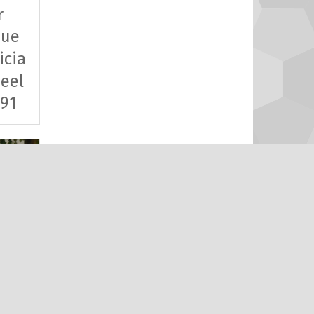
r
que
icia
eel
 91
r
que
clm