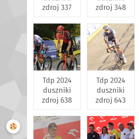
zdroj 337
zdroj 348
Tdp 2024
Tdp 2024
duszniki
duszniki
zdroj 638
zdroj 643