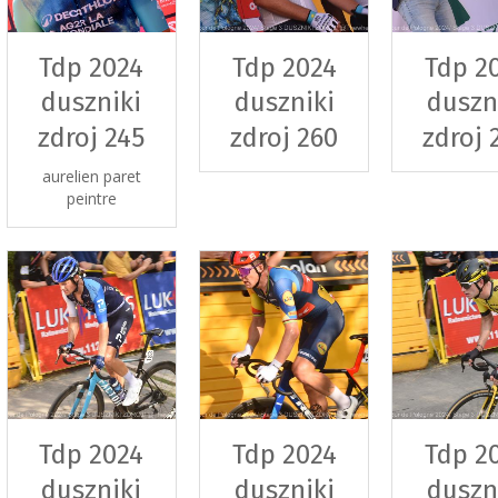
Tdp 2024
Tdp 2024
Tdp 2
duszniki
duszniki
duszn
zdroj 245
zdroj 260
zdroj 
aurelien paret
peintre
Tdp 2024
Tdp 2024
Tdp 2
duszniki
duszniki
duszn