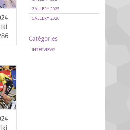
GALLERY 2025
024
GALLERY 2026
iki
286
Catégories
INTERVIEWS
024
iki