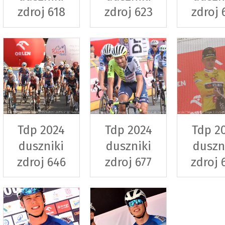
zdroj 618
zdroj 623
zdroj 
Tdp 2024
Tdp 2024
Tdp 2
duszniki
duszniki
duszn
zdroj 646
zdroj 677
zdroj 