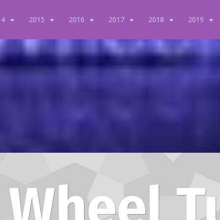
14
2015
2016
2017
2018
2019
 Wheel T