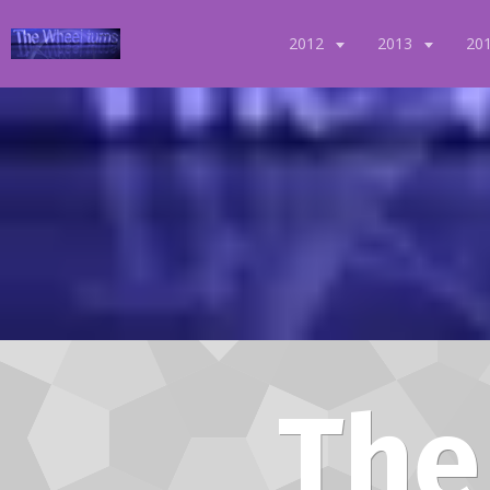
2012
2013
20
The