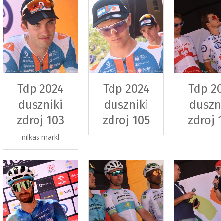
Tdp 2024
Tdp 2024
Tdp 2
duszniki
duszniki
duszn
zdroj 103
zdroj 105
zdroj 
nilkas markl