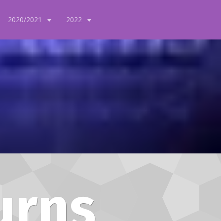
2020/2021
2022
urns