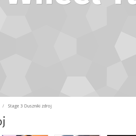
Stage 3 Duszniki zdroj
oj